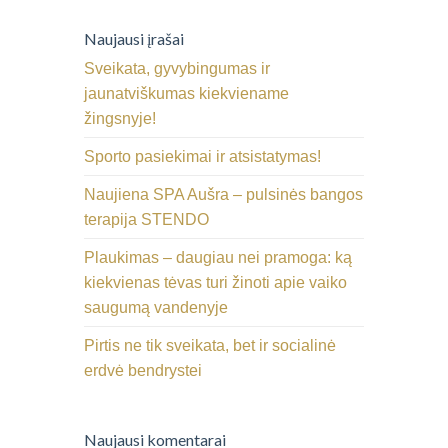
Naujausi įrašai
Sveikata, gyvybingumas ir
jaunatviškumas kiekviename
žingsnyje!
Sporto pasiekimai ir atsistatymas!
Naujiena SPA Aušra – pulsinės bangos
terapija STENDO
Plaukimas – daugiau nei pramoga: ką
kiekvienas tėvas turi žinoti apie vaiko
saugumą vandenyje
Pirtis ne tik sveikata, bet ir socialinė
erdvė bendrystei
Naujausi komentarai