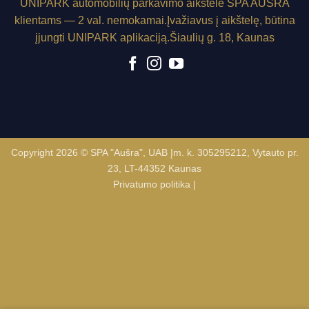
UNIPARK
automobilių parkavimo aikštelė SPA AUŠRA
klientams — 2 val. nemokamai.
Įvažiavus į aikštelę, būtina
įjungti
UNIPARK
aplikaciją.
Šiaulių g. 18, Kaunas
Copyright 2026 © SPA "Aušra", UAB Įm. k. 305295212, Vytauto pr.
23, LT-44352 Kaunas
Privatumo politika
|