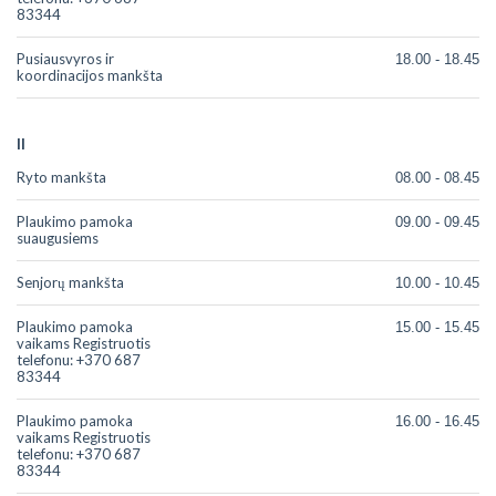
83344
Pusiausvyros ir
18.00 - 18.45
koordinacijos mankšta
II
Ryto mankšta
08.00 - 08.45
Plaukimo pamoka
09.00 - 09.45
suaugusiems
Senjorų mankšta
10.00 - 10.45
Plaukimo pamoka
15.00 - 15.45
vaikams Registruotis
telefonu: +370 687
83344
Plaukimo pamoka
16.00 - 16.45
vaikams Registruotis
telefonu: +370 687
83344