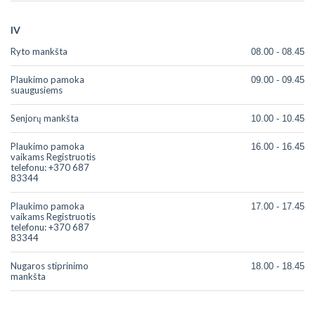
IV
Ryto mankšta
08.00 - 08.45
Plaukimo pamoka
09.00 - 09.45
suaugusiems
Senjorų mankšta
10.00 - 10.45
Plaukimo pamoka
16.00 - 16.45
vaikams Registruotis
telefonu: +370 687
83344
Plaukimo pamoka
17.00 - 17.45
vaikams Registruotis
telefonu: +370 687
83344
Nugaros stiprinimo
18.00 - 18.45
mankšta