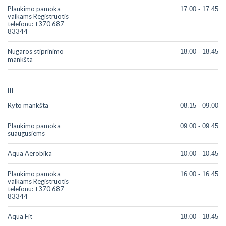
Plaukimo pamoka
17.00 - 17.45
vaikams Registruotis
telefonu: +370 687
83344
Nugaros stiprinimo
18.00 - 18.45
mankšta
III
Ryto mankšta
08.15 - 09.00
Plaukimo pamoka
09.00 - 09.45
suaugusiems
Aqua Aerobika
10.00 - 10.45
Plaukimo pamoka
16.00 - 16.45
vaikams Registruotis
telefonu: +370 687
83344
Aqua Fit
18.00 - 18.45