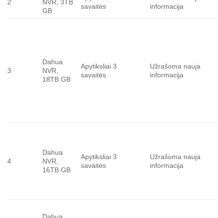
2
NVR, 3TB
savaitės
informacija
GB
Dahua
Apytiksliai 3
Užrašoma nauja
3
NVR,
savaitės
informacija
18TB GB
Dahua
Apytiksliai 3
Užrašoma nauja
4
NVR,
savaitės
informacija
16TB GB
Dahua