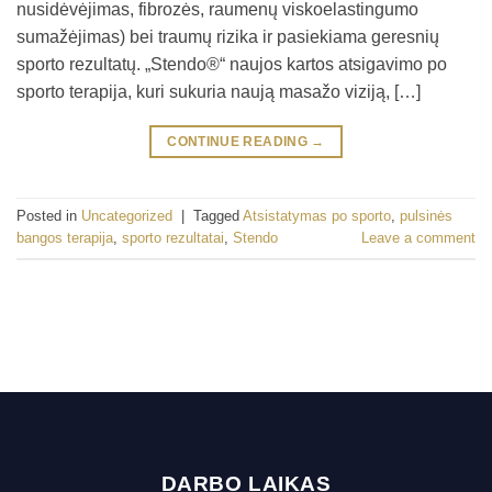
nusidėvėjimas, fibrozės, raumenų viskoelastingumo
sumažėjimas) bei traumų rizika ir pasiekiama geresnių
sporto rezultatų. „Stendo®“ naujos kartos atsigavimo po
sporto terapija, kuri sukuria naują masažo viziją, […]
CONTINUE READING
→
Posted in
Uncategorized
|
Tagged
Atsistatymas po sporto
,
pulsinės
bangos terapija
,
sporto rezultatai
,
Stendo
Leave a comment
DARBO LAIKAS