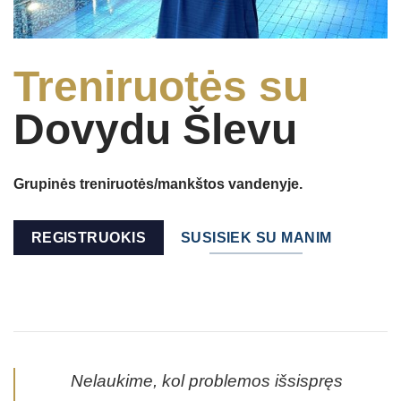
Treniruotės su
Dovydu Šlevu
Grupinės treniruotės/mankštos vandenyje.
REGISTRUOKIS
SUSISIEK SU MANIM
Nelaukime, kol problemos išsispręs