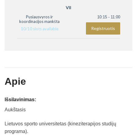
VII
Pusiausvyros ir
10:15 - 11:00
koordinacijos mankšta
Registruotis
10
/
10
slots available
Apie
Išsilavinimas:
Aukštasis
Lietuvos sporto universitetas (kineziterapijos studijų
programa).