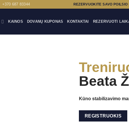
+370 687 83344
REZERVUOKITE SAVO POILSIO
S
KAINOS
DOVANŲ KUPONAS
KONTAKTAI
REZERVUOTI LAIK
Treniru
Beata Ž
Kūno stabilizavimo mank
REGISTRUOKIS