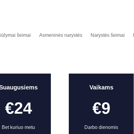
iūlymai šeimai
Asmeninės narystės
Narystės šeimai
Suaugusiems
Vaikams
€24
€9
Bet kuriuo metu
Darbo dienomis