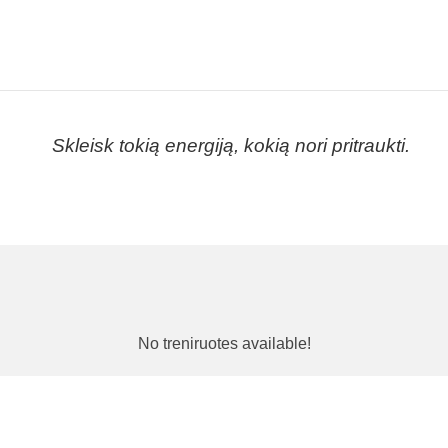
Skleisk tokią energiją, kokią nori pritraukti.
No treniruotes available!