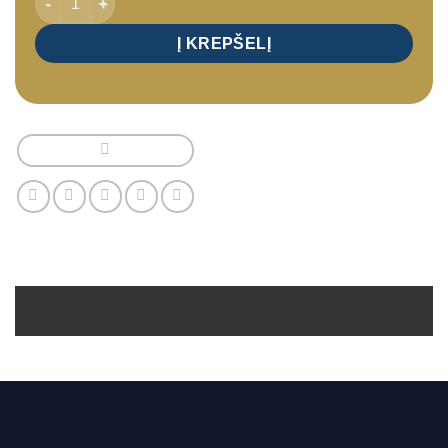
Į KREPŠELĮ