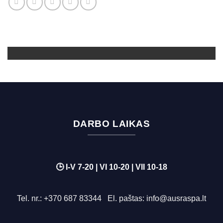
DARBO LAIKAS
🕒 I-V 7-20 | VI 10-20 | VII 10-18
Tel. nr.:
+370 687 83344
El. paštas:
info@ausraspa.lt