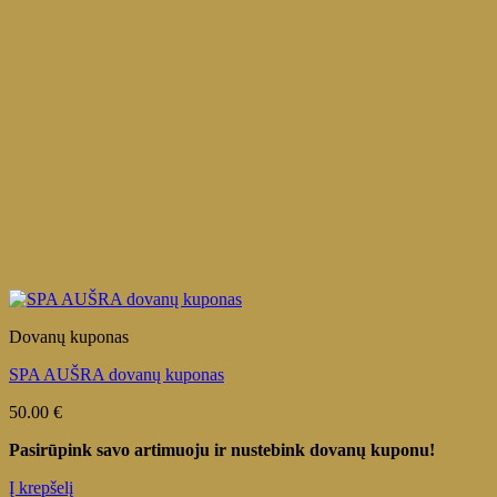
Dovanų kuponas
SPA AUŠRA dovanų kuponas
50.00
€
Pasirūpink savo artimuoju ir nustebink dovanų kuponu!
Į krepšelį