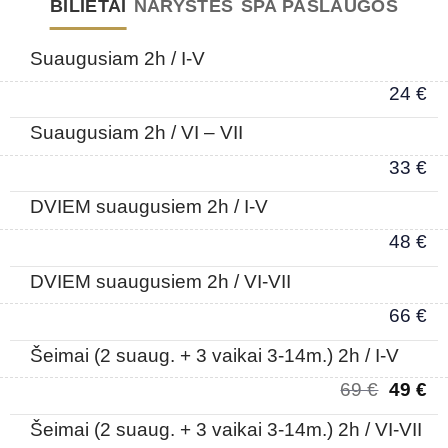
BILIETAI
NARYSTĖS
SPA PASLAUGOS
Suaugusiam 2h / I-V
24
€
Suaugusiam 2h / VI – VII
33
€
DVIEM suaugusiem 2h / I-V
48
€
DVIEM suaugusiem 2h / VI-VII
66
€
Šeimai (2 suaug. + 3 vaikai 3-14m.) 2h / I-V
69
€
49
€
Šeimai (2 suaug. + 3 vaikai 3-14m.) 2h / VI-VII